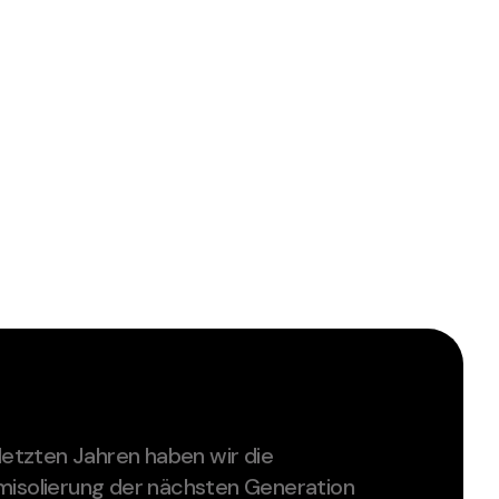
 letzten Jahren haben wir die
isolierung der nächsten Generation