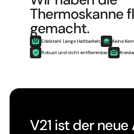
Thermoskanne f
gemacht.
Edelstahl. Lange Haltbarkeit.
Keine Ker
Robust und nicht entflammbar.
Kreisl
V21 ist der neue 