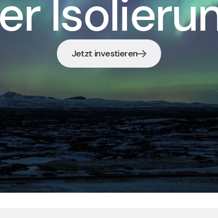
er Isolieru
Jetzt investieren