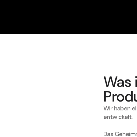
Was i
Prod
Wir haben ei
entwickelt.
Das Geheimni