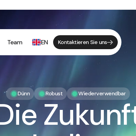
Team
EN
Kontaktieren Sie uns
Dünn
Robust
Wiederverwendbar
Die Zukunf