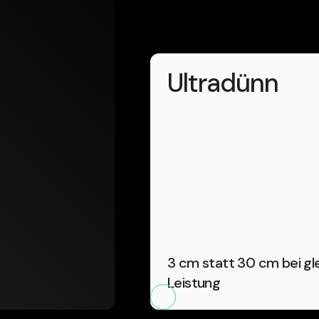
Ultradünn
3 cm statt 30 cm bei gl
Leistung