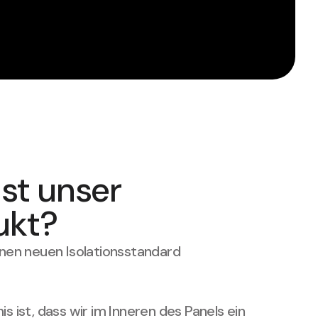
st unser
ukt?
nen neuen Isolationsstandard
s ist, dass wir im Inneren des Panels ein